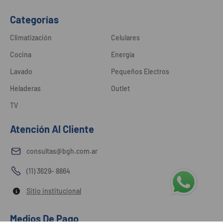
Categorías
Climatización
Celulares
Cocina
Energía
Lavado
Pequeños Electros
Heladeras
Outlet
TV
Atención Al Cliente
consultas@bgh.com.ar
(11) 3629- 8864
Sitio institucional
Medios De Pago