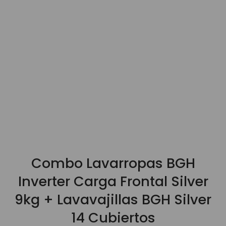
9
.
3000
10
.
bgh
Combo Lavarropas BGH
Inverter Carga Frontal Silver
9kg + Lavavajillas BGH Silver
14 Cubiertos