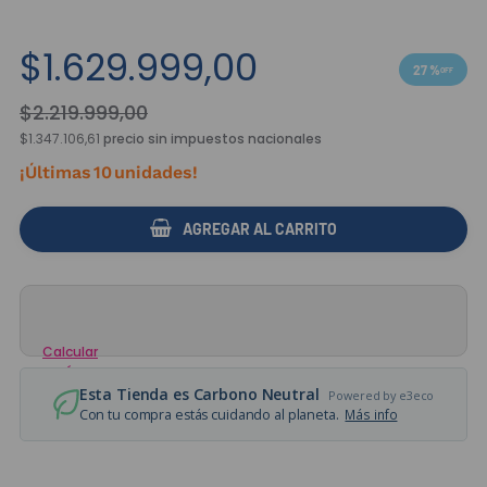
$
1
.
629
.
999
,
00
27 %
$
2
.
219
.
999
,
00
$1.347.106,61
precio sin impuestos nacionales
¡Últimas
10
unidades!
AGREGAR AL CARRITO
Calcular
envío
Esta Tienda es Carbono Neutral
Powered by e3eco
Con tu compra estás cuidando al planeta.
Más info