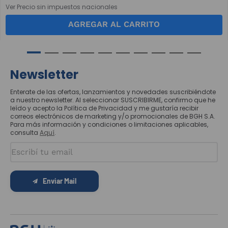
Ver Precio sin impuestos nacionales
AGREGAR AL CARRITO
Newsletter
Enterate de las ofertas, lanzamientos y novedades suscribiéndote
a nuestro newsletter. Al seleccionar SUSCRIBIRME, confirmo que he
leído y acepto la Política de Privacidad y me gustaría recibir
correos electrónicos de marketing y/o promocionales de BGH S.A.
Para más información y condiciones o limitaciones aplicables,
consulta
Aquí
.
Enviar Mail