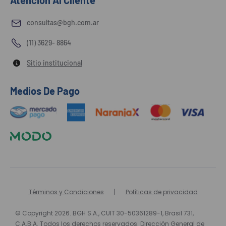
Atención Al Cliente
consultas@bgh.com.ar
(11) 3629- 8864
Sitio institucional
Medios De Pago
Términos y Condiciones
Políticas de privacidad
© Copyright 2026. BGH S.A., CUIT 30-50361289-1, Brasil 731,
C.A.B.A. Todos los derechos reservados. Dirección General de