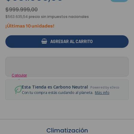
$
999
.
999
,
00
$563.635,54
precio sin impuestos nacionales
¡Últimas
10
unidades!
AGREGAR AL CARRITO
Calcular
envío
Esta Tienda es Carbono Neutral
Powered by e3eco
Con tu compra estás cuidando al planeta.
Más info
Climatización