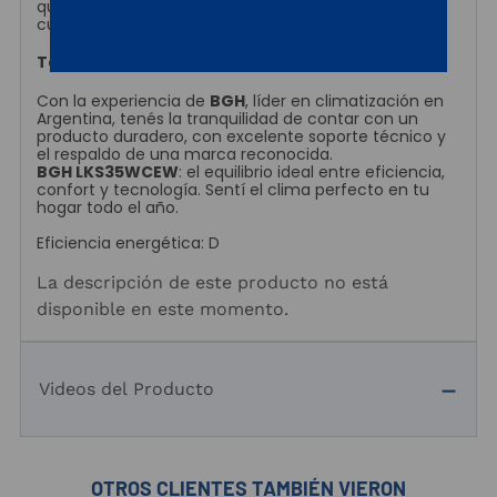
quienes buscan eficiencia sin comprometer el
cuidado ambiental.
Tecnología BGH, garantía de calidad
Con la experiencia de
BGH
, líder en climatización en
Argentina, tenés la tranquilidad de contar con un
producto duradero, con excelente soporte técnico y
el respaldo de una marca reconocida.
BGH LKS35WCEW
: el equilibrio ideal entre eficiencia,
confort y tecnología. Sentí el clima perfecto en tu
hogar todo el año.
Eficiencia energética: D
La descripción de este producto no está
disponible en este momento.
Videos del Producto
OTROS CLIENTES TAMBIÉN VIERON