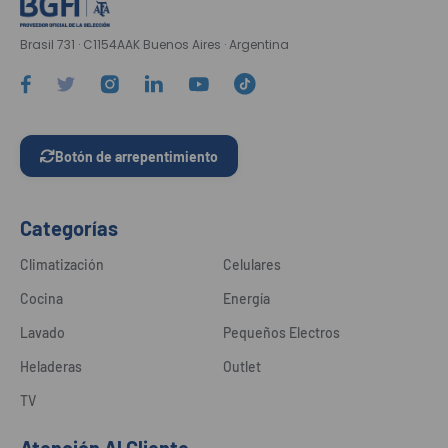
Brasil 731 · C1154AAK Buenos Aires · Argentina
Botón de arrepentimiento
Categorías
Climatización
Celulares
Cocina
Energía
Lavado
Pequeños Electros
Heladeras
Outlet
TV