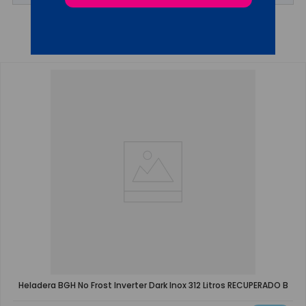
OTROS CLIENTES TAMBIÉN VIERON
Heladera BGH No Frost Inverter Dark Inox 312 Litros RECUPERADO B