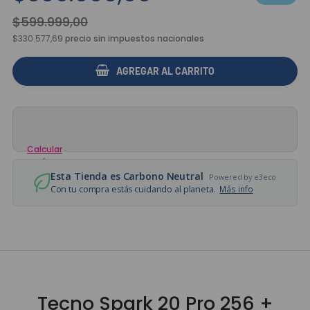
$
599
.
999
,
00
$330.577,69
precio sin impuestos nacionales
AGREGAR AL CARRITO
Calcular
envío
Esta Tienda es Carbono Neutral
Powered by e3eco
Con tu compra estás cuidando al planeta.
Más info
Tecno Spark 20 Pro 256 +