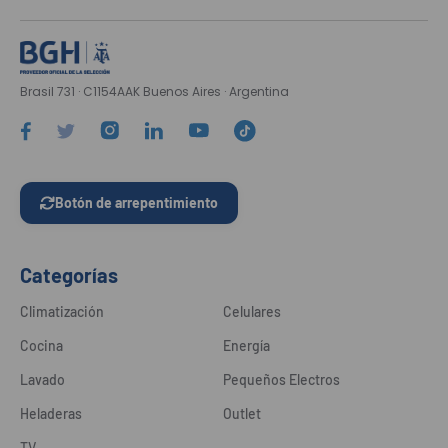
Brasil 731 · C1154AAK Buenos Aires · Argentina
Botón de arrepentimiento
Categorías
Climatización
Celulares
Cocina
Energía
Lavado
Pequeños Electros
Heladeras
Outlet
TV