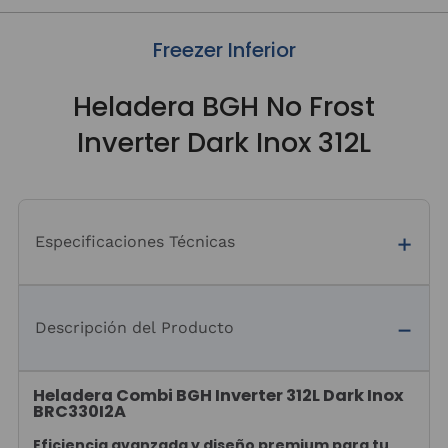
Freezer Inferior
Heladera BGH No Frost
Inverter Dark Inox 312L
Especificaciones Técnicas
Descripción del Producto
Heladera Combi BGH Inverter 312L Dark Inox
BRC330I2A
Eficiencia avanzada y diseño premium para tu