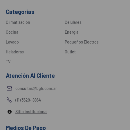
Categorías
Climatización
Celulares
Cocina
Energía
Lavado
Pequeños Electros
Heladeras
Outlet
TV
Atención Al Cliente
consultas@bgh.com.ar
(11) 3629- 8864
Sitio institucional
Medios De Pago