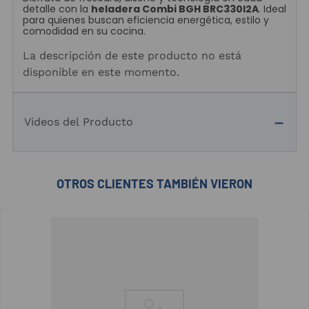
detalle con la
heladera Combi BGH BRC330I2A
. Ideal
para quienes buscan eficiencia energética, estilo y
comodidad en su cocina.
La descripción de este producto no está
disponible en este momento.
Videos del Producto
OTROS CLIENTES TAMBIÉN VIERON