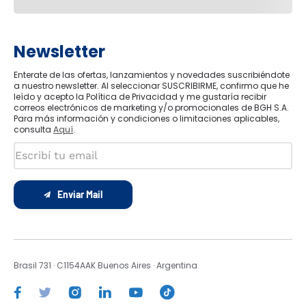
Newsletter
Enterate de las ofertas, lanzamientos y novedades suscribiéndote
a nuestro newsletter. Al seleccionar SUSCRIBIRME, confirmo que he
leído y acepto la Política de Privacidad y me gustaría recibir
correos electrónicos de marketing y/o promocionales de BGH S.A.
Para más información y condiciones o limitaciones aplicables,
consulta
Aquí
.
Enviar Mail
Brasil 731 · C1154AAK Buenos Aires · Argentina