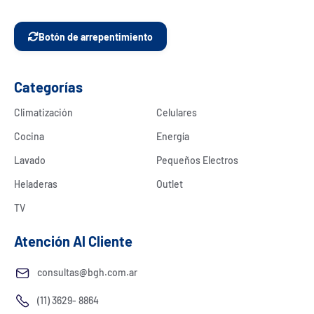
Botón de arrepentimiento
Categorías
Climatización
Celulares
Cocina
Energía
Lavado
Pequeños Electros
Heladeras
Outlet
TV
Atención Al Cliente
consultas@bgh.com.ar
(11) 3629- 8864