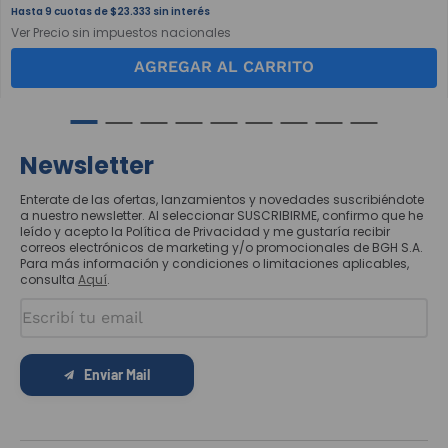
9
$
23
.
333
sin interés
Ver Precio sin impuestos nacionales
AGREGAR AL CARRITO
Newsletter
Enterate de las ofertas, lanzamientos y novedades suscribiéndote
a nuestro newsletter. Al seleccionar SUSCRIBIRME, confirmo que he
leído y acepto la Política de Privacidad y me gustaría recibir
correos electrónicos de marketing y/o promocionales de BGH S.A.
Para más información y condiciones o limitaciones aplicables,
consulta
Aquí
.
Enviar Mail