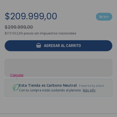
$
209
.
999
,
00
30 %
$
299
.
999
,
00
$173.552,89
precio sin impuestos nacionales
AGREGAR AL CARRITO
Calcular
envío
Esta Tienda es Carbono Neutral
Powered by e3eco
Con tu compra estás cuidando al planeta.
Más info