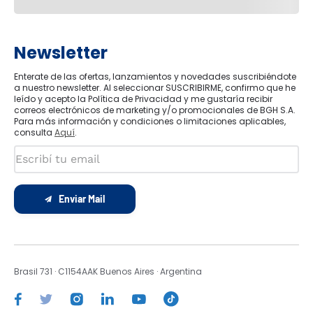
Newsletter
Enterate de las ofertas, lanzamientos y novedades suscribiéndote
a nuestro newsletter. Al seleccionar SUSCRIBIRME, confirmo que he
leído y acepto la Política de Privacidad y me gustaría recibir
correos electrónicos de marketing y/o promocionales de BGH S.A.
Para más información y condiciones o limitaciones aplicables,
consulta
Aquí
.
Enviar Mail
Brasil 731 · C1154AAK Buenos Aires · Argentina