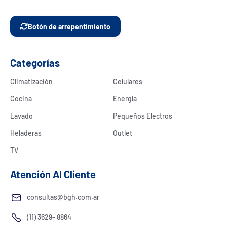
Botón de arrepentimiento
Categorías
Climatización
Celulares
Cocina
Energía
Lavado
Pequeños Electros
Heladeras
Outlet
TV
Atención Al Cliente
consultas@bgh.com.ar
(11) 3629- 8864