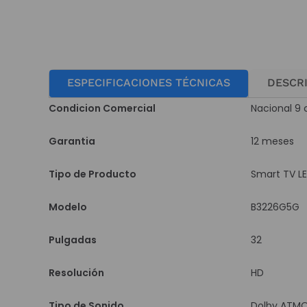
ESPECIFICACIONES TÉCNICAS
DESCR
Condicion Comercial
Nacional 9 
Garantia
12 meses
Tipo de Producto
Smart TV L
Modelo
B3226G5G
Pulgadas
32
Resolución
HD
Tipo de Sonido
Dolby ATM