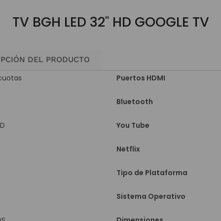
TV BGH LED 32" HD GOOGLE TV
IPCIÓN DEL PRODUCTO
cuotas
Puertos HDMI
Bluetooth
ED
You Tube
Netflix
Tipo de Plataforma
Sistema Operativo
OS
Dimensiones