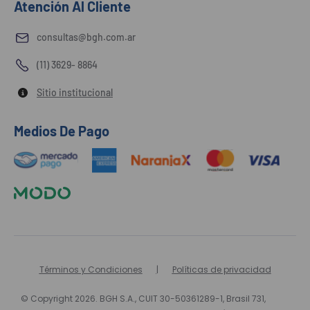
Atención Al Cliente
consultas@bgh.com.ar
(11) 3629- 8864
Sitio institucional
Medios De Pago
Términos y Condiciones
Políticas de privacidad
© Copyright 2026. BGH S.A., CUIT 30-50361289-1, Brasil 731,