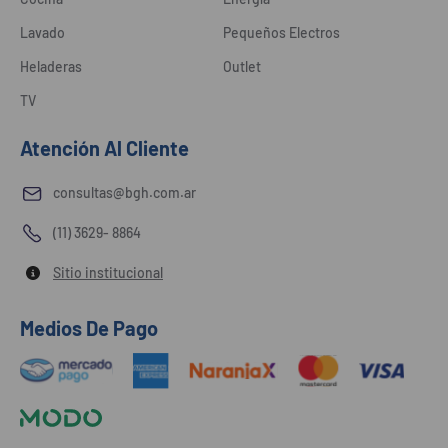
Lavado
Pequeños Electros
Heladeras
Outlet
TV
Atención Al Cliente
consultas@bgh.com.ar
(11) 3629- 8864
Sitio institucional
Medios De Pago