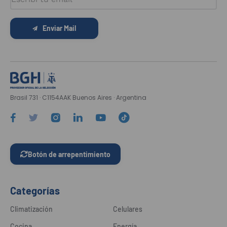
Enviar Mail
Brasil 731 · C1154AAK Buenos Aires · Argentina
Botón de arrepentimiento
Categorías
Climatización
Celulares
Cocina
Energía