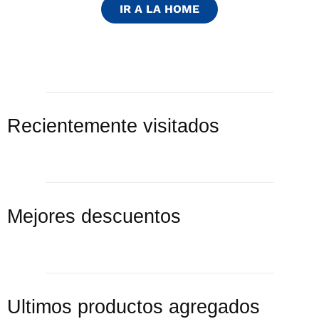
9
.
3000
IR A LA HOME
10
.
bgh
Recientemente visitados
Mejores descuentos
Ultimos productos agregados