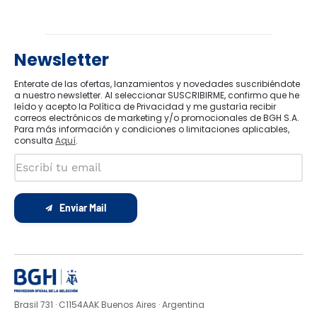
Newsletter
Enterate de las ofertas, lanzamientos y novedades suscribiéndote
a nuestro newsletter. Al seleccionar SUSCRIBIRME, confirmo que he
leído y acepto la Política de Privacidad y me gustaría recibir
correos electrónicos de marketing y/o promocionales de BGH S.A.
Para más información y condiciones o limitaciones aplicables,
consulta
Aquí
.
Enviar Mail
Brasil 731 · C1154AAK Buenos Aires · Argentina