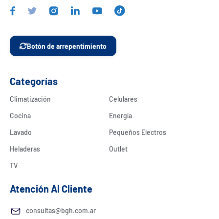
Botón de arrepentimiento
Categorías
Climatización
Celulares
Cocina
Energía
Lavado
Pequeños Electros
Heladeras
Outlet
TV
Atención Al Cliente
consultas@bgh.com.ar