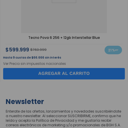
Tecno Pova 6 256 + 12gb Interstellar Blue
$
599
.
999
$
763
.
999
21 %
9
$
66
.
666
sin interés
Ver Precio sin impuestos nacionales
AGREGAR AL CARRITO
Newsletter
Enterate de las ofertas, lanzamientos y novedades suscribiéndote
a nuestro newsletter. Al seleccionar SUSCRIBIRME, confirmo que he
leído y acepto la Política de Privacidad y me gustaría recibir
correos electrónicos de marketing y/o promocionales de BGH S.A.