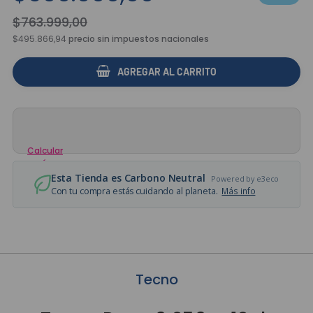
$
763
.
999
,
00
$495.866,94
precio sin impuestos nacionales
AGREGAR AL CARRITO
Calcular
envío
Esta Tienda es Carbono Neutral
Powered by e3eco
Con tu compra estás cuidando al planeta.
Más info
Tecno