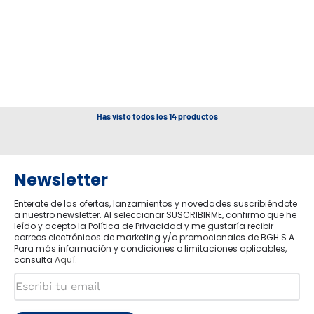
Has visto todos los
14
productos
Newsletter
Enterate de las ofertas, lanzamientos y novedades suscribiéndote
a nuestro newsletter. Al seleccionar SUSCRIBIRME, confirmo que he
leído y acepto la Política de Privacidad y me gustaría recibir
correos electrónicos de marketing y/o promocionales de BGH S.A.
Para más información y condiciones o limitaciones aplicables,
consulta
Aquí
.