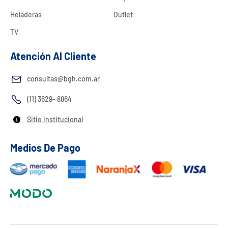
Heladeras
Outlet
TV
Atención Al Cliente
consultas@bgh.com.ar
(11) 3629- 8864
Sitio institucional
Medios De Pago