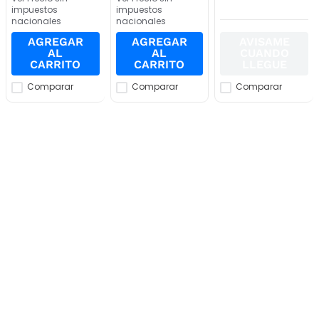
impuestos
impuestos
nacionales
nacionales
AGREGAR
AGREGAR
AVISAME
AL
AL
CUANDO
CARRITO
CARRITO
LLEGUE
Comparar
Comparar
Comparar