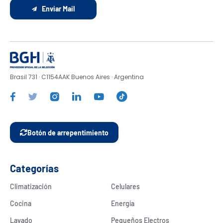
Enviar Mail
Brasil 731 · C1154AAK Buenos Aires · Argentina
Botón de arrepentimiento
Categorías
Climatización
Celulares
Cocina
Energía
Lavado
Pequeños Electros